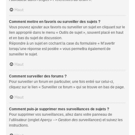
Haut
Comment mettre en favoris ou surveiller des sujets ?
Vous pouvez ajouter aux favoris ou surveiller un sujet en cliquant sur le
lien approprié dans le menu « Outils de sujet », souvent placé en haut
et en bas du sujet de discussion.
Répondre à un sujet en cochant la case du formulaire « M’avertir
lorsqu’une réponse est postée » vous permettra également de
surveiller le sujet.
Haut
Comment surveiller des forums ?
Pour surveiller un forum en particulier, une fois entré sur celui-ci,
cliquez sur le lien « Surveiller ce forum » qui se trouve en bas de page.
Haut
Comment puis-je supprimer mes surveillances de sujets ?
Pour supprimer vos surveillances, allez dans votre panneau de
l’utilisateur (onglet
Aperçu --> Gestion des surveillances
) et suivez les
instructions.