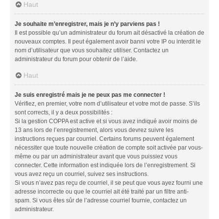
Haut
Je souhaite m’enregistrer, mais je n’y parviens pas !
Il est possible qu’un administrateur du forum ait désactivé la création de
nouveaux comptes. Il peut également avoir banni votre IP ou interdit le
nom d’utilisateur que vous souhaitez utiliser. Contactez un
administrateur du forum pour obtenir de l’aide.
Haut
Je suis enregistré mais je ne peux pas me connecter !
Vérifiez, en premier, votre nom d’utilisateur et votre mot de passe. S’ils
sont corrects, il y a deux possibilités :
Si la gestion COPPA est active et si vous avez indiqué avoir moins de
13 ans lors de l’enregistrement, alors vous devrez suivre les
instructions reçues par courriel. Certains forums peuvent également
nécessiter que toute nouvelle création de compte soit activée par vous-
même ou par un administrateur avant que vous puissiez vous
connecter. Cette information est indiquée lors de l’enregistrement. Si
vous avez reçu un courriel, suivez ses instructions.
Si vous n’avez pas reçu de courriel, il se peut que vous ayez fourni une
adresse incorrecte ou que le courriel ait été traité par un filtre anti-
spam. Si vous êtes sûr de l’adresse courriel fournie, contactez un
administrateur.