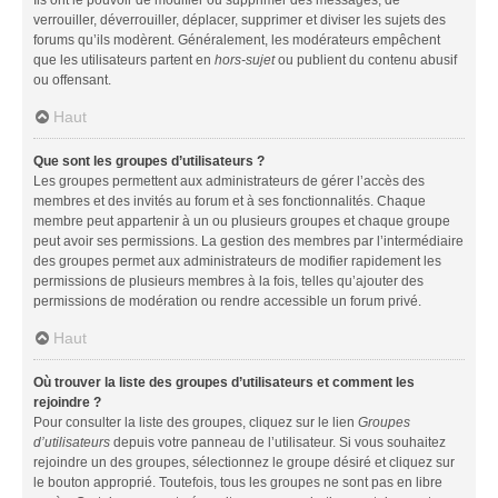
Ils ont le pouvoir de modifier ou supprimer des messages, de
verrouiller, déverrouiller, déplacer, supprimer et diviser les sujets des
forums qu’ils modèrent. Généralement, les modérateurs empêchent
que les utilisateurs partent en
hors-sujet
ou publient du contenu abusif
ou offensant.
Haut
Que sont les groupes d’utilisateurs ?
Les groupes permettent aux administrateurs de gérer l’accès des
membres et des invités au forum et à ses fonctionnalités. Chaque
membre peut appartenir à un ou plusieurs groupes et chaque groupe
peut avoir ses permissions. La gestion des membres par l’intermédiaire
des groupes permet aux administrateurs de modifier rapidement les
permissions de plusieurs membres à la fois, telles qu’ajouter des
permissions de modération ou rendre accessible un forum privé.
Haut
Où trouver la liste des groupes d’utilisateurs et comment les
rejoindre ?
Pour consulter la liste des groupes, cliquez sur le lien
Groupes
d’utilisateurs
depuis votre panneau de l’utilisateur. Si vous souhaitez
rejoindre un des groupes, sélectionnez le groupe désiré et cliquez sur
le bouton approprié. Toutefois, tous les groupes ne sont pas en libre