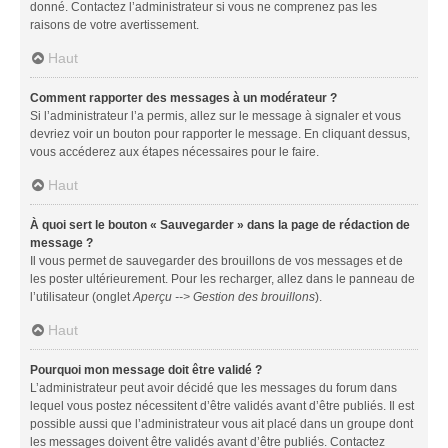
donné. Contactez l’administrateur si vous ne comprenez pas les
raisons de votre avertissement.
Haut
Comment rapporter des messages à un modérateur ?
Si l’administrateur l’a permis, allez sur le message à signaler et vous
devriez voir un bouton pour rapporter le message. En cliquant dessus,
vous accéderez aux étapes nécessaires pour le faire.
Haut
À quoi sert le bouton « Sauvegarder » dans la page de rédaction de
message ?
Il vous permet de sauvegarder des brouillons de vos messages et de
les poster ultérieurement. Pour les recharger, allez dans le panneau de
l’utilisateur (onglet
Aperçu --> Gestion des brouillons
).
Haut
Pourquoi mon message doit être validé ?
L’administrateur peut avoir décidé que les messages du forum dans
lequel vous postez nécessitent d’être validés avant d’être publiés. Il est
possible aussi que l’administrateur vous ait placé dans un groupe dont
les messages doivent être validés avant d’être publiés. Contactez