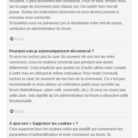
récupéré, il peut facilement être réinitialisé. Pour ce faire, rendez vous
sur la page de connexion puis cliquez sur
J’ai oublié mon mot de
passe
. Suivez les instructions énoncées et vous devriez pouvoir à
nouveau vous connecter.
Si toutefois vous ne parveniez pas à réinitialiser votre mot de passe,
contactez un administrateur du forum.
Haut
Pourquoi suis-je automatiquement déconnecté ?
Si vous ne cochez pas la case
Se souvenir de moi
lors de votre
connexion, vous ne resterez connecté que pendant une durée
déterminée. Cela empêche que quelqu’un d’autre utilise votre compte
à votre insu en utilisant le même ordinateur. Pour rester connecté,
cochez la case
Se souvenir de moi
lors de la connexion. Ce n’est pas
recommandé si vous utilisez un ordinateur public pour accéder au
forum (bibliothèque, cyber-café, université, etc.). Si vous ne voyez pas
cette case, cela signifie qu’un administrateur du forum a désactivé cette
fonctionnalité.
Haut
À quoi sert « Supprimer les cookies » ?
Cela supprime tous les cookies créés par phpBB qui conservent vos
paramètres d’authentification et votre connexion au forum. Ils