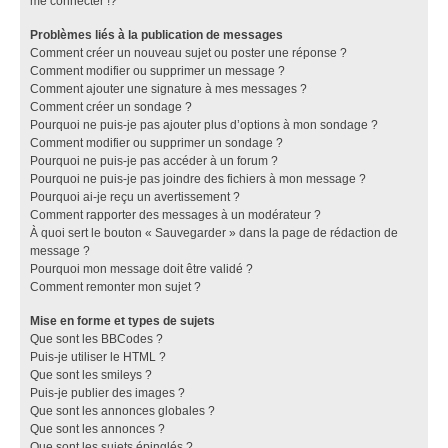
me connecter !?
Problèmes liés à la publication de messages
Comment créer un nouveau sujet ou poster une réponse ?
Comment modifier ou supprimer un message ?
Comment ajouter une signature à mes messages ?
Comment créer un sondage ?
Pourquoi ne puis-je pas ajouter plus d’options à mon sondage ?
Comment modifier ou supprimer un sondage ?
Pourquoi ne puis-je pas accéder à un forum ?
Pourquoi ne puis-je pas joindre des fichiers à mon message ?
Pourquoi ai-je reçu un avertissement ?
Comment rapporter des messages à un modérateur ?
À quoi sert le bouton « Sauvegarder » dans la page de rédaction de
message ?
Pourquoi mon message doit être validé ?
Comment remonter mon sujet ?
Mise en forme et types de sujets
Que sont les BBCodes ?
Puis-je utiliser le HTML ?
Que sont les smileys ?
Puis-je publier des images ?
Que sont les annonces globales ?
Que sont les annonces ?
Que sont les sujets épinglés ?