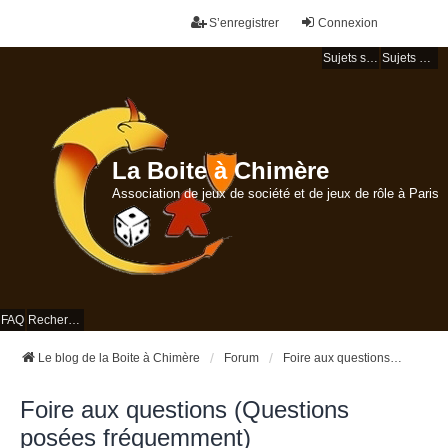
S’enregistrer
Connexion
Sujets sans réponse
Sujets actifs
La Boite à Chimère
Association de jeux de société et de jeux de rôle à Paris
FAQ
Rechercher
Le blog de la Boite à Chimère
Forum
Foire aux questions (Questions posées fréquemment)
Foire aux questions (Questions
posées fréquemment)