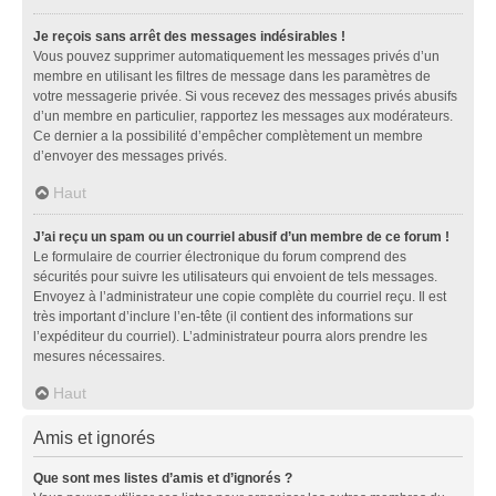
Je reçois sans arrêt des messages indésirables !
Vous pouvez supprimer automatiquement les messages privés d’un
membre en utilisant les filtres de message dans les paramètres de
votre messagerie privée. Si vous recevez des messages privés abusifs
d’un membre en particulier, rapportez les messages aux modérateurs.
Ce dernier a la possibilité d’empêcher complètement un membre
d’envoyer des messages privés.
Haut
J’ai reçu un spam ou un courriel abusif d’un membre de ce forum !
Le formulaire de courrier électronique du forum comprend des
sécurités pour suivre les utilisateurs qui envoient de tels messages.
Envoyez à l’administrateur une copie complète du courriel reçu. Il est
très important d’inclure l’en-tête (il contient des informations sur
l’expéditeur du courriel). L’administrateur pourra alors prendre les
mesures nécessaires.
Haut
Amis et ignorés
Que sont mes listes d’amis et d’ignorés ?