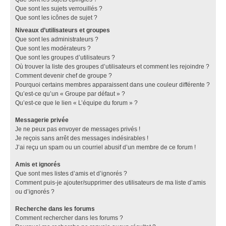
Que sont les sujets verrouillés ?
Que sont les icônes de sujet ?
Niveaux d’utilisateurs et groupes
Que sont les administrateurs ?
Que sont les modérateurs ?
Que sont les groupes d’utilisateurs ?
Où trouver la liste des groupes d’utilisateurs et comment les rejoindre ?
Comment devenir chef de groupe ?
Pourquoi certains membres apparaissent dans une couleur différente ?
Qu’est-ce qu’un « Groupe par défaut » ?
Qu’est-ce que le lien « L’équipe du forum » ?
Messagerie privée
Je ne peux pas envoyer de messages privés !
Je reçois sans arrêt des messages indésirables !
J’ai reçu un spam ou un courriel abusif d’un membre de ce forum !
Amis et ignorés
Que sont mes listes d’amis et d’ignorés ?
Comment puis-je ajouter/supprimer des utilisateurs de ma liste d’amis
ou d’ignorés ?
Recherche dans les forums
Comment rechercher dans les forums ?