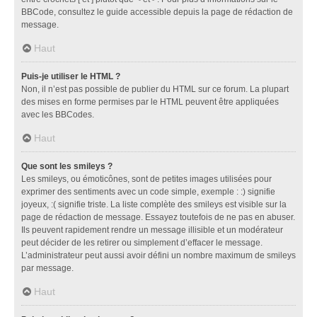
BBCode, consultez le guide accessible depuis la page de rédaction de
message.
Haut
Puis-je utiliser le HTML ?
Non, il n’est pas possible de publier du HTML sur ce forum. La plupart
des mises en forme permises par le HTML peuvent être appliquées
avec les BBCodes.
Haut
Que sont les smileys ?
Les smileys, ou émoticônes, sont de petites images utilisées pour
exprimer des sentiments avec un code simple, exemple : :) signifie
joyeux, :( signifie triste. La liste complète des smileys est visible sur la
page de rédaction de message. Essayez toutefois de ne pas en abuser.
Ils peuvent rapidement rendre un message illisible et un modérateur
peut décider de les retirer ou simplement d’effacer le message.
L’administrateur peut aussi avoir défini un nombre maximum de smileys
par message.
Haut