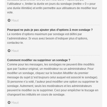
l’utilisateur », limiter la durée en jours du sondage (mettre « 0 » pour
une durée illimitée) et enfin permettre aux utilisateurs de modifier leur
vote.
Haut
Pourquoi ne puis-je pas ajouter plus d’options à mon sondage ?
Le nombre d’options maximum par sondage est défini par
l’administrateur. Si vous avez besoin d’indiquer plus d’options,
contactez-le.
Haut
Comment modifier ou supprimer un sondage ?
Comme pour les messages, les sondages ne peuvent être modifiés
que par l’auteur original, un modérateur ou un administrateur. Pour
modifier un sondage, cliquez sur le bouton
Modifier
du premier
message du sujet (c’est toujours celui auquel est associé le sondage).
Si personne n’a voté, l’auteur peut modifier une option ou supprimer le
sondage. Autrement, seuls les modérateurs et les administrateurs
peuvent le modifier ou le supprimer. Ceci pour empêcher le trucage en
changeant les intitulés en cours de sondage.
Haut