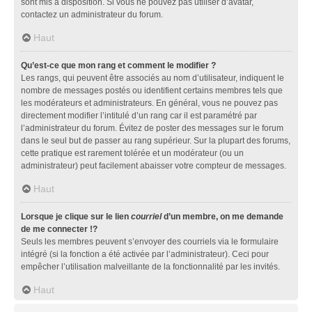
sont mis à disposition. Si vous ne pouvez pas utiliser d’avatar,
contactez un administrateur du forum.
Haut
Qu’est-ce que mon rang et comment le modifier ?
Les rangs, qui peuvent être associés au nom d’utilisateur, indiquent le
nombre de messages postés ou identifient certains membres tels que
les modérateurs et administrateurs. En général, vous ne pouvez pas
directement modifier l’intitulé d’un rang car il est paramétré par
l’administrateur du forum. Évitez de poster des messages sur le forum
dans le seul but de passer au rang supérieur. Sur la plupart des forums,
cette pratique est rarement tolérée et un modérateur (ou un
administrateur) peut facilement abaisser votre compteur de messages.
Haut
Lorsque je clique sur le lien
courriel
d’un membre, on me demande
de me connecter !?
Seuls les membres peuvent s’envoyer des courriels via le formulaire
intégré (si la fonction a été activée par l’administrateur). Ceci pour
empêcher l’utilisation malveillante de la fonctionnalité par les invités.
Haut