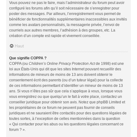
Vous pouvez ne pas le faire, mais l’administrateur du forum peut avoir
configuré les forums afin qu’il soit nécessaire de s’enregistrer pour
poster des messages. Par ailleurs, l’enregistrement vous permet de
bénéficier de fonctionnalités supplémentaires inaccessibles aux invités
comme les avatars personnalisés, la messagerie privée, l’envoi de
courriels aux autres membres, l’adhésion à des groupes, etc. La
création d’un compte est rapide et vivement conseillée.
Haut
Que signifie COPPA ?
COPPA (ou
Children’s Online Privacy Protection Act
de 1998) est une
loi aux États-Unis qui dit que les sites Internet pouvant recueillir des
informations de mineurs de moins de 13 ans doivent obtenir le
consentement écrit des parents (ou d’un tuteur légal) pour la collecte
de ces informations permettant d’identifier un mineur de moins de 13
ans. Si vous n’êtes pas sûr que cela s’applique à vous, lorsque vous
vous enregistrez ou que quelqu’un le fait à votre place, contactez un
conseiller juridique pour obtenir son avis. Notez que phpBB Limited et
les propriétaires de ce forum ne peuvent pas fournir de conseils
juridiques et ne sauraient être contactés pour des questions légales de
toutes sortes, à l’exception de celles mentionnées dans la question
« Qui contacter pour les abus ou les questions légales concernant ce
forum ? ».