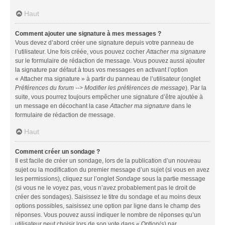
Haut
Comment ajouter une signature à mes messages ?
Vous devez d’abord créer une signature depuis votre panneau de
l’utilisateur. Une fois créée, vous pouvez cocher
Attacher ma signature
sur le formulaire de rédaction de message. Vous pouvez aussi ajouter
la signature par défaut à tous vos messages en activant l’option
« Attacher ma signature » à partir du panneau de l’utilisateur (onglet
Préférences du forum --> Modifier les préférences de message
). Par la
suite, vous pourrez toujours empêcher une signature d’être ajoutée à
un message en décochant la case
Attacher ma signature
dans le
formulaire de rédaction de message.
Haut
Comment créer un sondage ?
Il est facile de créer un sondage, lors de la publication d’un nouveau
sujet ou la modification du premier message d’un sujet (si vous en avez
les permissions), cliquez sur l’onglet
Sondage
sous la partie message
(si vous ne le voyez pas, vous n’avez probablement pas le droit de
créer des sondages). Saisissez le titre du sondage et au moins deux
options possibles, saisissez une option par ligne dans le champ des
réponses. Vous pouvez aussi indiquer le nombre de réponses qu’un
utilisateur peut choisir lors de son vote dans « Option(s) par