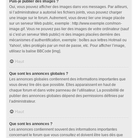
Puis-je publier des images ?
Oui, vous pouvez afficher des images dans vos messages. Par ailleurs,
si l’administrateur a autorisé les fichiers joints, vous pouvez charger
une image sur le forum. Autrement, vous devez lier une image placée
sur un serveur Web public, exemple : http://www.exemple.com/mon-
image.gif. Vous ne pouvez pas lier des images de votre ordinateur (sauf
si c’est un serveur Web public) ni des images placées derrière des
mécanismes d’authentification, exemple : boîtes aux lettres Hotmail ou
Yahoo!, sites protégés par un mot de passe, etc. Pour afficher l’image,
utilisez la balise BBCode [img].
Haut
Que sont les annonces globales ?
Les annonces globales contiennent des informations importantes que
vous devez lire dès que possible. Elles apparaissent en haut de
chaque forum et dans votre panneau de l’utilisateur. La possibilité de
publier des annonces globales dépend des permissions définies par
l’administrateur.
Haut
Que sont les annonces ?
Les annonces contiennent souvent des informations importantes
concernant le forum que vous consultez et doivent être lues dès que