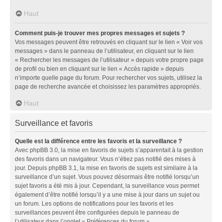
Haut
Comment puis-je trouver mes propres messages et sujets ?
Vos messages peuvent être retrouvés en cliquant sur le lien « Voir vos
messages » dans le panneau de l’utilisateur, en cliquant sur le lien
« Rechercher les messages de l’utilisateur » depuis votre propre page
de profil ou bien en cliquant sur le lien « Accès rapide » depuis
n’importe quelle page du forum. Pour rechercher vos sujets, utilisez la
page de recherche avancée et choisissez les paramètres appropriés.
Haut
Surveillance et favoris
Quelle est la différence entre les favoris et la surveillance ?
Avec phpBB 3.0, la mise en favoris de sujets s’apparentait à la gestion
des favoris dans un navigateur. Vous n’étiez pas notifié des mises à
jour. Depuis phpBB 3.1, la mise en favoris de sujets est similaire à la
surveillance d’un sujet. Vous pouvez désormais être notifié lorsqu’un
sujet favoris a été mis à jour. Cependant, la surveillance vous permet
également d’être notifié lorsqu’il y a une mise à jour dans un sujet ou
un forum. Les options de notifications pour les favoris et les
surveillances peuvent être configurées depuis le panneau de
l’utilisateur dans l’onglet « Préférences du forum ».