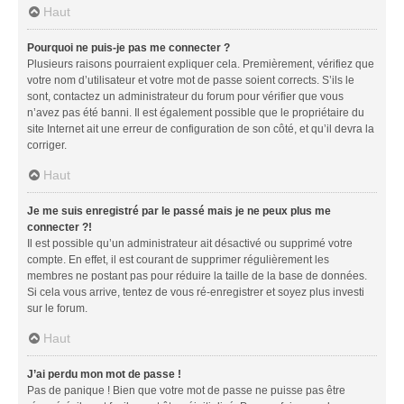
Haut
Pourquoi ne puis-je pas me connecter ?
Plusieurs raisons pourraient expliquer cela. Premièrement, vérifiez que
votre nom d’utilisateur et votre mot de passe soient corrects. S’ils le
sont, contactez un administrateur du forum pour vérifier que vous
n’avez pas été banni. Il est également possible que le propriétaire du
site Internet ait une erreur de configuration de son côté, et qu’il devra la
corriger.
Haut
Je me suis enregistré par le passé mais je ne peux plus me
connecter ?!
Il est possible qu’un administrateur ait désactivé ou supprimé votre
compte. En effet, il est courant de supprimer régulièrement les
membres ne postant pas pour réduire la taille de la base de données.
Si cela vous arrive, tentez de vous ré-enregistrer et soyez plus investi
sur le forum.
Haut
J’ai perdu mon mot de passe !
Pas de panique ! Bien que votre mot de passe ne puisse pas être