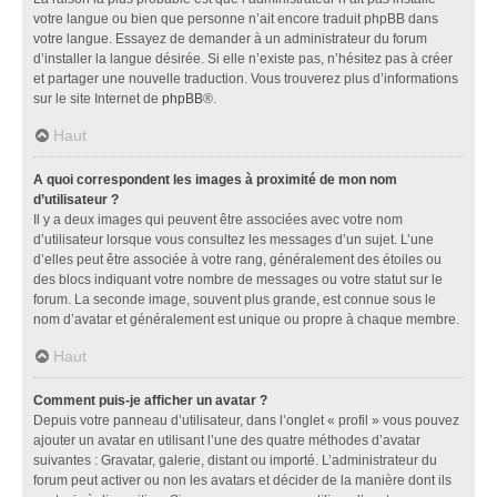
votre langue ou bien que personne n’ait encore traduit phpBB dans
votre langue. Essayez de demander à un administrateur du forum
d’installer la langue désirée. Si elle n’existe pas, n’hésitez pas à créer
et partager une nouvelle traduction. Vous trouverez plus d’informations
sur le site Internet de
phpBB
®.
Haut
A quoi correspondent les images à proximité de mon nom
d’utilisateur ?
Il y a deux images qui peuvent être associées avec votre nom
d’utilisateur lorsque vous consultez les messages d’un sujet. L’une
d’elles peut être associée à votre rang, généralement des étoiles ou
des blocs indiquant votre nombre de messages ou votre statut sur le
forum. La seconde image, souvent plus grande, est connue sous le
nom d’avatar et généralement est unique ou propre à chaque membre.
Haut
Comment puis-je afficher un avatar ?
Depuis votre panneau d’utilisateur, dans l’onglet « profil » vous pouvez
ajouter un avatar en utilisant l’une des quatre méthodes d’avatar
suivantes : Gravatar, galerie, distant ou importé. L’administrateur du
forum peut activer ou non les avatars et décider de la manière dont ils