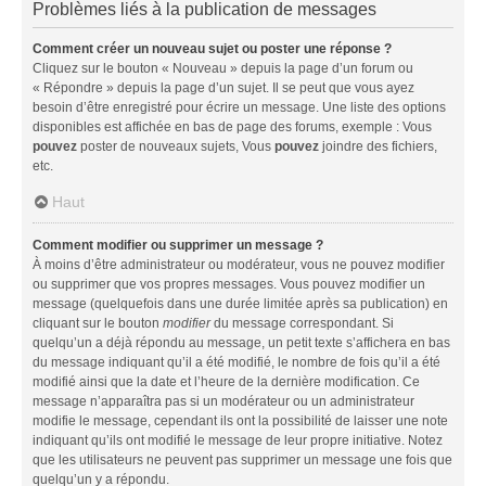
Problèmes liés à la publication de messages
Comment créer un nouveau sujet ou poster une réponse ?
Cliquez sur le bouton « Nouveau » depuis la page d’un forum ou
« Répondre » depuis la page d’un sujet. Il se peut que vous ayez
besoin d’être enregistré pour écrire un message. Une liste des options
disponibles est affichée en bas de page des forums, exemple : Vous
pouvez
poster de nouveaux sujets, Vous
pouvez
joindre des fichiers,
etc.
Haut
Comment modifier ou supprimer un message ?
À moins d’être administrateur ou modérateur, vous ne pouvez modifier
ou supprimer que vos propres messages. Vous pouvez modifier un
message (quelquefois dans une durée limitée après sa publication) en
cliquant sur le bouton
modifier
du message correspondant. Si
quelqu’un a déjà répondu au message, un petit texte s’affichera en bas
du message indiquant qu’il a été modifié, le nombre de fois qu’il a été
modifié ainsi que la date et l’heure de la dernière modification. Ce
message n’apparaîtra pas si un modérateur ou un administrateur
modifie le message, cependant ils ont la possibilité de laisser une note
indiquant qu’ils ont modifié le message de leur propre initiative. Notez
que les utilisateurs ne peuvent pas supprimer un message une fois que
quelqu’un y a répondu.