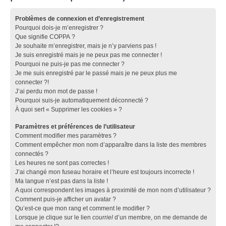
Problèmes de connexion et d’enregistrement
Pourquoi dois-je m’enregistrer ?
Que signifie COPPA ?
Je souhaite m’enregistrer, mais je n’y parviens pas !
Je suis enregistré mais je ne peux pas me connecter !
Pourquoi ne puis-je pas me connecter ?
Je me suis enregistré par le passé mais je ne peux plus me
connecter ?!
J’ai perdu mon mot de passe !
Pourquoi suis-je automatiquement déconnecté ?
À quoi sert « Supprimer les cookies » ?
Paramètres et préférences de l’utilisateur
Comment modifier mes paramètres ?
Comment empêcher mon nom d’apparaître dans la liste des membres
connectés ?
Les heures ne sont pas correctes !
J’ai changé mon fuseau horaire et l’heure est toujours incorrecte !
Ma langue n’est pas dans la liste !
A quoi correspondent les images à proximité de mon nom d’utilisateur ?
Comment puis-je afficher un avatar ?
Qu’est-ce que mon rang et comment le modifier ?
Lorsque je clique sur le lien
courriel
d’un membre, on me demande de