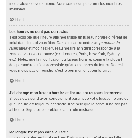
modérateurs et vous-même. Vous serez compté parmi les membres
invisibles.
Haut
Les heures ne sont pas correctes !
Il est possible que l’heure affichée utilise un fuseau horaire différent de
celui dans lequel vous êtes. Dans ce cas, accédez au
panneau de
l’utilisateur
et modifiez le fuseau horaire afin qu’il corresponde à la
zone où vous vous trouvez (ex : Londres, Paris, New York, Sydney,
etc.). Notez que la modification du fuseau horaire, comme la plupart
des paramètres, n’est accessible qu’aux membres du forum. Donc si
vous n’êtes pas enregistré, c’est le bon moment pour le faire.
Haut
J’ai changé mon fuseau horaire et l’heure est toujours incorrecte !
Si vous êtes sûr d’avoir correctement paramétré votre fuseau horaire et
que l’heure est toujours incorrecte, il se peut que le serveur ne soit pas
à l’heure. Signalez ce problème à un administrateur.
Haut
Ma langue n’est pas dans la liste !
La raison la plus probable est que l’administrateur n’ait pas installé