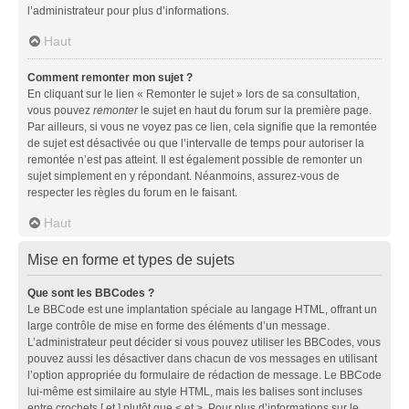
l’administrateur pour plus d’informations.
Haut
Comment remonter mon sujet ?
En cliquant sur le lien « Remonter le sujet » lors de sa consultation,
vous pouvez
remonter
le sujet en haut du forum sur la première page.
Par ailleurs, si vous ne voyez pas ce lien, cela signifie que la remontée
de sujet est désactivée ou que l’intervalle de temps pour autoriser la
remontée n’est pas atteint. Il est également possible de remonter un
sujet simplement en y répondant. Néanmoins, assurez-vous de
respecter les règles du forum en le faisant.
Haut
Mise en forme et types de sujets
Que sont les BBCodes ?
Le BBCode est une implantation spéciale au langage HTML, offrant un
large contrôle de mise en forme des éléments d’un message.
L’administrateur peut décider si vous pouvez utiliser les BBCodes, vous
pouvez aussi les désactiver dans chacun de vos messages en utilisant
l’option appropriée du formulaire de rédaction de message. Le BBCode
lui-même est similaire au style HTML, mais les balises sont incluses
entre crochets [ et ] plutôt que < et >. Pour plus d’informations sur le