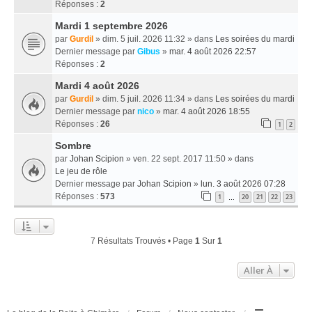
Réponses :
2
Mardi 1 septembre 2026
par
Gurdil
» dim. 5 juil. 2026 11:32 » dans
Les soirées du mardi
Dernier message par
Gibus
»
mar. 4 août 2026 22:57
Réponses :
2
Mardi 4 août 2026
par
Gurdil
» dim. 5 juil. 2026 11:34 » dans
Les soirées du mardi
Dernier message par
nico
»
mar. 4 août 2026 18:55
Réponses :
26
1
2
Sombre
par
Johan Scipion
» ven. 22 sept. 2017 11:50 » dans
Le jeu de rôle
Dernier message par
Johan Scipion
»
lun. 3 août 2026 07:28
Réponses :
573
1
20
21
22
23
…
7 Résultats Trouvés • Page
1
Sur
1
Aller À