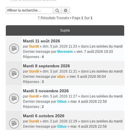
Rechercher
Recherche Avancée
7 Résultats Trouvés • Page
1
Sur
1
Sujets
Mardi 11 août 2026
par
Gurdil
» dim. 5 juil. 2026 11:33 » dans
Les soirées du mardi
Dernier message par
Merenem
»
ven. 7 août 2026 19:33
Réponses :
4
Mardi 8 septembre 2026
par
Gurdil
» dim. 5 juil. 2026 11:31 » dans
Les soirées du mardi
Dernier message par
allan.
»
mer. 5 août 2026 00:04
Réponses :
3
Mardi 3 novembre 2026
par
Gurdil
» dim. 5 juil. 2026 11:27 » dans
Les soirées du mardi
Dernier message par
Gibus
»
mar. 4 août 2026 22:59
Réponses :
2
Mardi 6 octobre 2026
par
Gurdil
» dim. 5 juil. 2026 11:29 » dans
Les soirées du mardi
Dernier message par
Gibus
»
mar. 4 août 2026 22:58