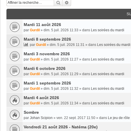
Rechercher
Recherche Avancée
S
Mardi 11 août 2026
par
Gurdil
»
dim. 5 juil. 2026 11:33
» dans
Les soirées du mardi
Mardi 8 septembre 2026
par
Gurdil
»
dim. 5 juil. 2026 11:31
» dans
Les soirées du mardi
Mardi 3 novembre 2026
par
Gurdil
»
dim. 5 juil. 2026 11:27
» dans
Les soirées du mardi
Mardi 6 octobre 2026
par
Gurdil
»
dim. 5 juil. 2026 11:29
» dans
Les soirées du mardi
Mardi 1 septembre 2026
par
Gurdil
»
dim. 5 juil. 2026 11:32
» dans
Les soirées du mardi
Mardi 4 août 2026
par
Gurdil
»
dim. 5 juil. 2026 11:34
» dans
Les soirées du mardi
Sombre
par
Johan Scipion
»
ven. 22 sept. 2017 11:50
» dans
Le jeu de rôle
Vendredi 21 août 2026 - Natéma (20e)