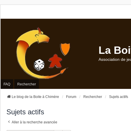
La Boi
Association de je
FAQ
Rechercher
Le blog de la Boite à Chimère
Forum
Rechercher
Sujets actifs
Sujets actifs
Aller à la recherche avancée