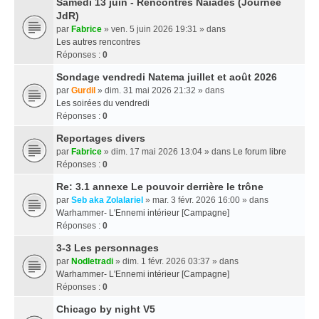
Samedi 13 juin - Rencontres Naïades (Journée
JdR)
par
Fabrice
» ven. 5 juin 2026 19:31 » dans
Les autres rencontres
Réponses :
0
Sondage vendredi Natema juillet et août 2026
par
Gurdil
» dim. 31 mai 2026 21:32 » dans
Les soirées du vendredi
Réponses :
0
Reportages divers
par
Fabrice
» dim. 17 mai 2026 13:04 » dans
Le forum libre
Réponses :
0
Re: 3.1 annexe Le pouvoir derrière le trône
par
Seb aka Zolalariel
» mar. 3 févr. 2026 16:00 » dans
Warhammer- L'Ennemi intérieur [Campagne]
Réponses :
0
3-3 Les personnages
par
Nodletradi
» dim. 1 févr. 2026 03:37 » dans
Warhammer- L'Ennemi intérieur [Campagne]
Réponses :
0
Chicago by night V5