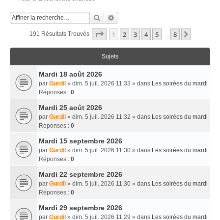
Rechercher
Recherche Avancée
Page
1
Sur
8
1
2
3
4
5
8
Suivante
191 Résultats Trouvés
…
Sujets
Mardi 18 août 2026
par
Gurdil
» dim. 5 juil. 2026 11:33 » dans
Les soirées du mardi
Réponses :
0
Mardi 25 août 2026
par
Gurdil
» dim. 5 juil. 2026 11:32 » dans
Les soirées du mardi
Réponses :
0
Mardi 15 septembre 2026
par
Gurdil
» dim. 5 juil. 2026 11:30 » dans
Les soirées du mardi
Réponses :
0
Mardi 22 septembre 2026
par
Gurdil
» dim. 5 juil. 2026 11:30 » dans
Les soirées du mardi
Réponses :
0
Mardi 29 septembre 2026
par
Gurdil
» dim. 5 juil. 2026 11:29 » dans
Les soirées du mardi