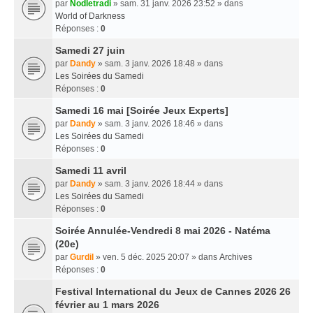
par
Nodletradi
» sam. 31 janv. 2026 23:52 » dans
World of Darkness
Réponses :
0
Samedi 27 juin
par
Dandy
» sam. 3 janv. 2026 18:48 » dans
Les Soirées du Samedi
Réponses :
0
Samedi 16 mai [Soirée Jeux Experts]
par
Dandy
» sam. 3 janv. 2026 18:46 » dans
Les Soirées du Samedi
Réponses :
0
Samedi 11 avril
par
Dandy
» sam. 3 janv. 2026 18:44 » dans
Les Soirées du Samedi
Réponses :
0
Soirée Annulée-Vendredi 8 mai 2026 - Natéma
(20e)
par
Gurdil
» ven. 5 déc. 2025 20:07 » dans
Archives
Réponses :
0
Festival International du Jeux de Cannes 2026 26
février au 1 mars 2026