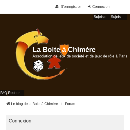
S’enregistrer
Connexion
Sujets sans réponse
Sujets actifs
La Boite à Chimère
Association de jeux de société et de jeux de rôle à Paris
FAQ
Rechercher
Le blog de la Boite à Chimère
Forum
Connexion