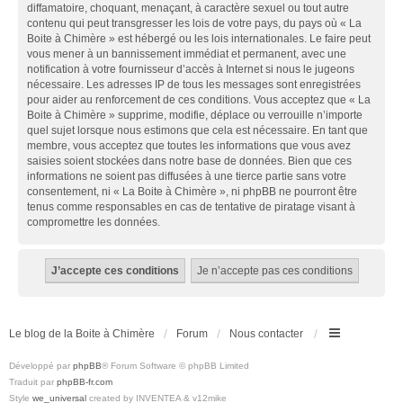
diffamatoire, choquant, menaçant, à caractère sexuel ou tout autre
contenu qui peut transgresser les lois de votre pays, du pays où « La
Boite à Chimère » est hébergé ou les lois internationales. Le faire peut
vous mener à un bannissement immédiat et permanent, avec une
notification à votre fournisseur d’accès à Internet si nous le jugeons
nécessaire. Les adresses IP de tous les messages sont enregistrées
pour aider au renforcement de ces conditions. Vous acceptez que « La
Boite à Chimère » supprime, modifie, déplace ou verrouille n’importe
quel sujet lorsque nous estimons que cela est nécessaire. En tant que
membre, vous acceptez que toutes les informations que vous avez
saisies soient stockées dans notre base de données. Bien que ces
informations ne soient pas diffusées à une tierce partie sans votre
consentement, ni « La Boite à Chimère », ni phpBB ne pourront être
tenus comme responsables en cas de tentative de piratage visant à
compromettre les données.
Le blog de la Boite à Chimère
Forum
Nous contacter
Développé par
phpBB
® Forum Software © phpBB Limited
Traduit par
phpBB-fr.com
Style
we_universal
created by INVENTEA & v12mike