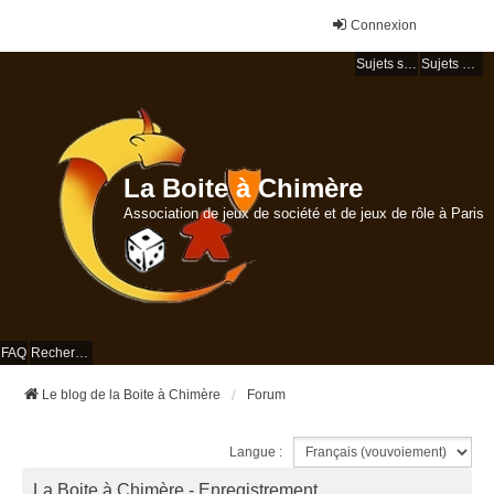
Connexion
Sujets sans réponse
Sujets actifs
La Boite à Chimère
Association de jeux de société et de jeux de rôle à Paris
FAQ
Rechercher
Le blog de la Boite à Chimère
Forum
Langue :
La Boite à Chimère - Enregistrement