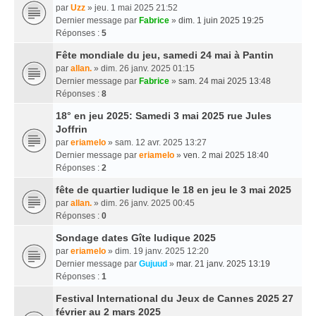
par
Uzz
» jeu. 1 mai 2025 21:52
Dernier message par
Fabrice
»
dim. 1 juin 2025 19:25
Réponses :
5
Fête mondiale du jeu, samedi 24 mai à Pantin
par
allan.
» dim. 26 janv. 2025 01:15
Dernier message par
Fabrice
»
sam. 24 mai 2025 13:48
Réponses :
8
18° en jeu 2025: Samedi 3 mai 2025 rue Jules
Joffrin
par
eriamelo
» sam. 12 avr. 2025 13:27
Dernier message par
eriamelo
»
ven. 2 mai 2025 18:40
Réponses :
2
fête de quartier ludique le 18 en jeu le 3 mai 2025
par
allan.
» dim. 26 janv. 2025 00:45
Réponses :
0
Sondage dates Gîte ludique 2025
par
eriamelo
» dim. 19 janv. 2025 12:20
Dernier message par
Gujuud
»
mar. 21 janv. 2025 13:19
Réponses :
1
Festival International du Jeux de Cannes 2025 27
février au 2 mars 2025