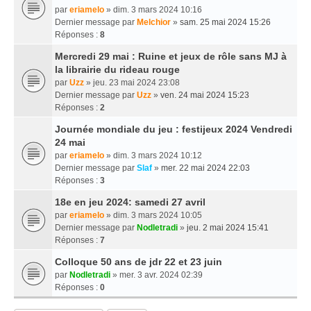
par
eriamelo
» dim. 3 mars 2024 10:16
Dernier message par
Melchior
»
sam. 25 mai 2024 15:26
Réponses :
8
Mercredi 29 mai : Ruine et jeux de rôle sans MJ à
la librairie du rideau rouge
par
Uzz
» jeu. 23 mai 2024 23:08
Dernier message par
Uzz
»
ven. 24 mai 2024 15:23
Réponses :
2
Journée mondiale du jeu : festijeux 2024 Vendredi
24 mai
par
eriamelo
» dim. 3 mars 2024 10:12
Dernier message par
Slaf
»
mer. 22 mai 2024 22:03
Réponses :
3
18e en jeu 2024: samedi 27 avril
par
eriamelo
» dim. 3 mars 2024 10:05
Dernier message par
Nodletradi
»
jeu. 2 mai 2024 15:41
Réponses :
7
Colloque 50 ans de jdr 22 et 23 juin
par
Nodletradi
» mer. 3 avr. 2024 02:39
Réponses :
0