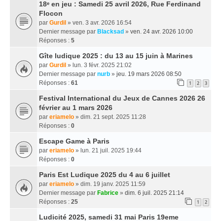
18ᵉ en jeu : Samedi 25 avril 2026, Rue Ferdinand
Flocon
par
Gurdil
» ven. 3 avr. 2026 16:54
Dernier message par
Blacksad
»
ven. 24 avr. 2026 10:00
Réponses :
5
Gîte ludique 2025 : du 13 au 15 juin à Marines
par
Gurdil
» lun. 3 févr. 2025 21:02
Dernier message par
nurb
»
jeu. 19 mars 2026 08:50
Réponses :
61
1
2
3
Festival International du Jeux de Cannes 2026 26
février au 1 mars 2026
par
eriamelo
» dim. 21 sept. 2025 11:28
Réponses :
0
Escape Game à Paris
par
eriamelo
» lun. 21 juil. 2025 19:44
Réponses :
0
Paris Est Ludique 2025 du 4 au 6 juillet
par
eriamelo
» dim. 19 janv. 2025 11:59
Dernier message par
Fabrice
»
dim. 6 juil. 2025 21:14
Réponses :
25
1
2
Ludicité 2025, samedi 31 mai Paris 19eme