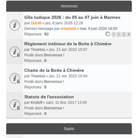
Annonces
Gîte ludique 2026 : du 05 au 07 juin à Marines
par
Gurdil
» jeu. 8 janv. 2026 12:26
Dernier message par
eriamelo
»
mar. 9 juin 2026 18:05
Réponses :
93
1
2
3
4
Règlement intérieur de la Boite à Chimère
par
Tiramisù
» jeu. 21 avr. 2022 15:07
Posté dans
Bienvenue !
Réponses :
0
Charte de la Boite à Chimère
par
Tiramisù
» jeu. 21 avr. 2022 15:04
Posté dans
Bienvenue !
Réponses :
0
Statuts de l'association
par
Kristoff
» sam. 11 févr. 2017 13:49
Posté dans
Bienvenue !
Réponses :
0
Sujets