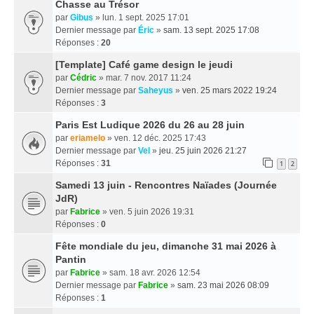
Chasse au Trésor
par
Gibus
» lun. 1 sept. 2025 17:01
Dernier message par
Éric
»
sam. 13 sept. 2025 17:08
Réponses :
20
[Template] Café game design le jeudi
par
Cédric
» mar. 7 nov. 2017 11:24
Dernier message par
Saheyus
»
ven. 25 mars 2022 19:24
Réponses :
3
Paris Est Ludique 2026 du 26 au 28 juin
par
eriamelo
» ven. 12 déc. 2025 17:43
Dernier message par
Vel
»
jeu. 25 juin 2026 21:27
Réponses :
31
1
2
Samedi 13 juin - Rencontres Naïades (Journée
JdR)
par
Fabrice
» ven. 5 juin 2026 19:31
Réponses :
0
Fête mondiale du jeu, dimanche 31 mai 2026 à
Pantin
par
Fabrice
» sam. 18 avr. 2026 12:54
Dernier message par
Fabrice
»
sam. 23 mai 2026 08:09
Réponses :
1