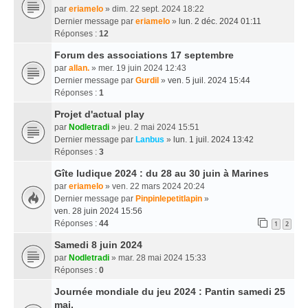
par
eriamelo
» dim. 22 sept. 2024 18:22
Dernier message par
eriamelo
»
lun. 2 déc. 2024 01:11
Réponses :
12
Forum des associations 17 septembre
par
allan.
» mer. 19 juin 2024 12:43
Dernier message par
Gurdil
»
ven. 5 juil. 2024 15:44
Réponses :
1
Projet d'actual play
par
Nodletradi
» jeu. 2 mai 2024 15:51
Dernier message par
Lanbus
»
lun. 1 juil. 2024 13:42
Réponses :
3
Gîte ludique 2024 : du 28 au 30 juin à Marines
par
eriamelo
» ven. 22 mars 2024 20:24
Dernier message par
Pinpinlepetitlapin
»
ven. 28 juin 2024 15:56
Réponses :
44
1
2
Samedi 8 juin 2024
par
Nodletradi
» mar. 28 mai 2024 15:33
Réponses :
0
Journée mondiale du jeu 2024 : Pantin samedi 25
mai.