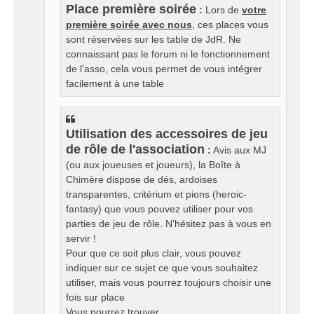
Place première soirée
:
Lors de
votre
première soirée avec nous
, ces places vous
sont réservées sur les table de JdR. Ne
connaissant pas le forum ni le fonctionnement
de l'asso, cela vous permet de vous intégrer
facilement à une table
Utilisation des accessoires de jeu
de rôle de l'association
:
Avis aux MJ
(ou aux joueuses et joueurs), la Boîte à
Chimère dispose de dés, ardoises
transparentes, critérium et pions (heroic-
fantasy) que vous pouvez utiliser pour vos
parties de jeu de rôle. N'hésitez pas à vous en
servir !
Pour que ce soit plus clair, vous pouvez
indiquer sur ce sujet ce que vous souhaitez
utiliser, mais vous pourrez toujours choisir une
fois sur place
Vous pourrez trouver