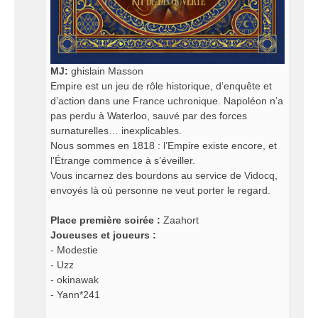
MJ:
ghislain Masson
Empire est un jeu de rôle historique, d’enquête et
d’action dans une France uchronique. Napoléon n’a
pas perdu à Waterloo, sauvé par des forces
surnaturelles… inexplicables.
Nous sommes en 1818 : l’Empire existe encore, et
l’Étrange commence à s’éveiller.
Vous incarnez des bourdons au service de Vidocq,
envoyés là où personne ne veut porter le regard.
Place première soirée :
Zaahort
Joueuses et joueurs :
- Modestie
- Uzz
- okinawak
- Yann*241