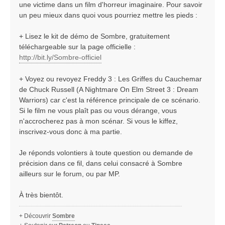
une victime dans un film d'horreur imaginaire. Pour savoir
un peu mieux dans quoi vous pourriez mettre les pieds :
+ Lisez le kit de démo de Sombre, gratuitement
téléchargeable sur la page officielle :
http://bit.ly/Sombre-officiel
+ Voyez ou revoyez Freddy 3 : Les Griffes du Cauchemar
de Chuck Russell (A Nightmare On Elm Street 3 : Dream
Warriors) car c'est la référence principale de ce scénario.
Si le film ne vous plaît pas ou vous dérange, vous
n'accrocherez pas à mon scénar. Si vous le kiffez,
inscrivez-vous donc à ma partie.
Je réponds volontiers à toute question ou demande de
précision dans ce fil, dans celui consacré à Sombre
ailleurs sur le forum, ou par MP.
À très bientôt.
+ Découvrir
Sombre