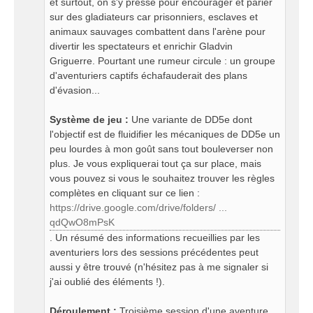
et surtout, on s'y presse pour encourager et parier
sur des gladiateurs car prisonniers, esclaves et
animaux sauvages combattent dans l'arène pour
divertir les spectateurs et enrichir Gladvin
Griguerre. Pourtant une rumeur circule : un groupe
d'aventuriers captifs échafauderait des plans
d'évasion...
Système de jeu :
Une variante de DD5e dont
l'objectif est de fluidifier les mécaniques de DD5e un
peu lourdes à mon goût sans tout bouleverser non
plus. Je vous expliquerai tout ça sur place, mais
vous pouvez si vous le souhaitez trouver les règles
complètes en cliquant sur ce lien :
https://drive.google.com/drive/folders/ ...
qdQwO8mPsK
. Un résumé des informations recueillies par les
aventuriers lors des sessions précédentes peut
aussi y être trouvé (n'hésitez pas à me signaler si
j'ai oublié des éléments !).
Déroulement :
Troisième session d'une aventure