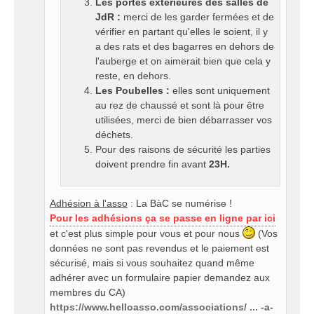
Les portes extérieures des salles de
JdR :
merci de les garder fermées et de
vérifier en partant qu'elles le soient, il y
a des rats et des bagarres en dehors de
l'auberge et on aimerait bien que cela y
reste, en dehors.
Les Poubelles :
elles sont uniquement
au rez de chaussé et sont là pour être
utilisées, merci de bien débarrasser vos
déchets.
Pour des raisons de sécurité les parties
doivent prendre fin avant
23H.
Adhésion à l'asso
: La BàC se numérise !
Pour les adhésions ça se passe en ligne par ici
et c'est plus simple pour vous et pour nous
(Vos
données ne sont pas revendus et le paiement est
sécurisé, mais si vous souhaitez quand même
adhérer avec un formulaire papier demandez aux
membres du CA)
https://www.helloasso.com/associations/ ... -a-