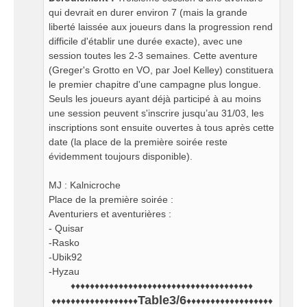
qui devrait en durer environ 7 (mais la grande
liberté laissée aux joueurs dans la progression rend
difficile d'établir une durée exacte), avec une
session toutes les 2-3 semaines. Cette aventure
(Greger's Grotto en VO, par Joel Kelley) constituera
le premier chapitre d'une campagne plus longue.
Seuls les joueurs ayant déjà participé à au moins
une session peuvent s'inscrire jusqu’au 31/03, les
inscriptions sont ensuite ouvertes à tous après cette
date (la place de la première soirée reste
évidemment toujours disponible).
MJ : Kalnicroche
Place de la première soirée :
Aventuriers et aventurières :
- Quisar
-Rasko
-Ubik92
-Hyzau
♦♦♦♦♦♦♦♦♦♦♦♦♦♦♦♦♦♦♦♦♦♦♦♦♦♦♦♦♦♦♦♦♦♦♦♦♦♦
Table3/6
♦♦♦♦♦♦♦♦♦♦♦♦♦♦♦♦♦♦
♦♦♦♦♦♦♦♦♦♦♦♦♦♦♦♦♦♦