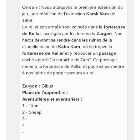
Ce soir :
Nous attaquons la première extension du
jeu, une réédition de l'extension
Karak Varn
de
1989.
Le roi et son armée sont coincés dans la
forteresse
de Kellar
, assiégés par les forces de
Zargon
. Nos
héros devront se rendre dans les ruines de la
citadelle naine de
Kaba Karn
, où se trouve la
forteresse de Kellar
et y retrouver un passage
caché appelé "la corniche de Grin". Ce passage
mène à la forteresse de Kellar et pourrait permettre
à nos héros de porter secours au roi.
Zargon :
Gibus
Place de l'apprenti·e :
Aventurières et aventuriers :
1 - Titan
2 - Sheep
3 -
4 -
-
-