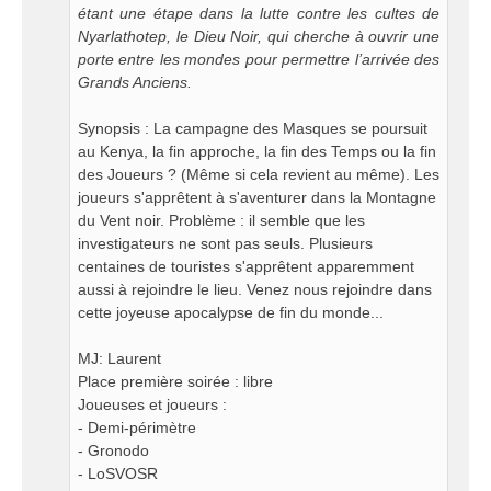
étant une étape dans la lutte contre les cultes de
Nyarlathotep, le Dieu Noir, qui cherche à ouvrir une
porte entre les mondes pour permettre l’arrivée des
Grands Anciens.
Synopsis : La campagne des Masques se poursuit
au Kenya, la fin approche, la fin des Temps ou la fin
des Joueurs ? (Même si cela revient au même). Les
joueurs s'apprêtent à s'aventurer dans la Montagne
du Vent noir. Problème : il semble que les
investigateurs ne sont pas seuls. Plusieurs
centaines de touristes s'apprêtent apparemment
aussi à rejoindre le lieu. Venez nous rejoindre dans
cette joyeuse apocalypse de fin du monde...
MJ: Laurent
Place première soirée : libre
Joueuses et joueurs :
- Demi-périmètre
- Gronodo
- LoSVOSR